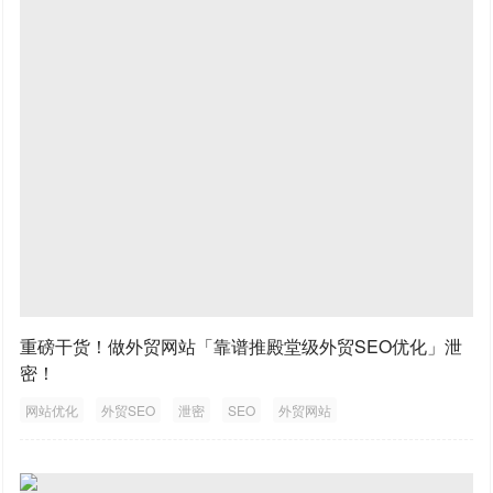
重磅干货！做外贸网站「靠谱推殿堂级外贸SEO优化」泄
密！
网站优化
外贸SEO
泄密
SEO
外贸网站