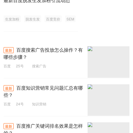
最新百度脱发生发加粉引流动态
生发加粉
脱发生发
百度竞价
SEM
百度搜索广告投放怎么操作？有
最新
哪些步骤？
百度
25号
搜索广告
百度知识营销常见问题汇总有哪
最新
些？
百度
24号
知识营销
百度推广关键词排名效果是怎样
最新
的？