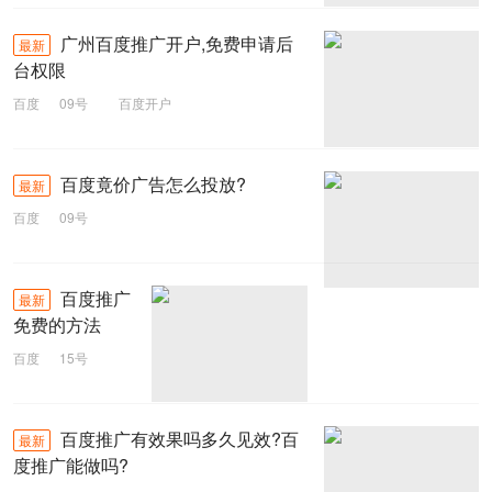
广州百度推广开户,免费申请后
最新
台权限
百度
09号
百度开户
百度竟价广告怎么投放?
最新
百度
09号
百度推广
最新
免费的方法
百度
15号
百度推广
百度推广有效果吗多久见效?百
最新
度推广能做吗?