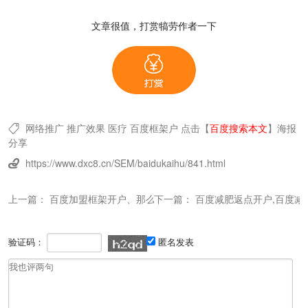
文章很值，打赏犒劳作者一下
网络推广
推广效果
医疗
百度框架户
点击【
百度搜索本文
】
海报

分享
https://www.dxc8.cn/SEM/baidukaihu/841.html

上一篇：
百度加盟框架开户、那么百度加盟框架户消费怎么走？
下一篇：
百度减肥返点开户,百度减
验证码：
匿名发表