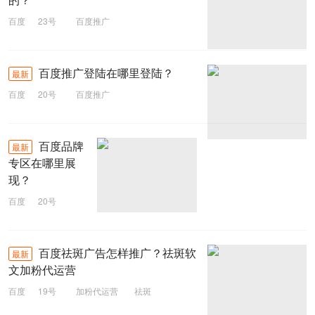
百度
23号
百度推广
百度推广登陆在哪里登陆？
最新
百度
20号
百度推广
百度品牌
最新
专区在哪里展
现？
百度
20号
品牌专区
百度祛斑广告怎样推广？祛斑软
最新
文加粉代运营
百度
19号
加粉代运营
祛斑
百度推广