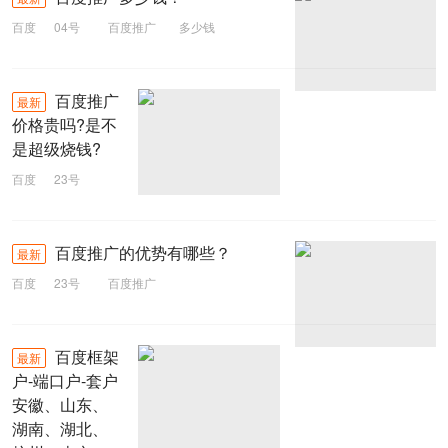
百度
04号
百度推广
多少钱
百度推广
最新
价格贵吗?是不
是超级烧钱?
百度
23号
百度推广
百度推广的优势有哪些？
最新
百度
23号
百度推广
百度框架
最新
户-端口户-套户
安徽、山东、
湖南、湖北、