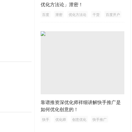
优化方法论」泄密！
百度
泄密
优化方法论
干货
百度开户
靠谱推资深优化师祥细讲解快手推广是
如何优化创意的！
快手
优化师
创意优化
快手推广