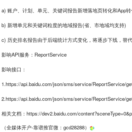
a) 账户、计划、单元、
关键词
报告新增
落地页
转化和
App
转
b) 新增单元和关键词粒度的地域报告(省、市地域均支持)
c) 历史
排名
报告由于后端统计方式变化，将逐步下线，替
影响API服务：ReportService
影响接口：
1.https://api.baidu.com/json/sms/service/ReportService/g
2.https://api.baidu.com/json/sms/service/ReportService/ge
相关文档：https://dev2.baidu.com/content?sceneType=0&p
（全媒体开户-靠谱推官微：
gcd28288
）