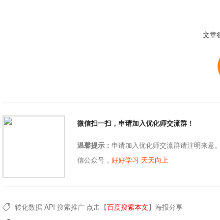
文章
微信扫一扫，申请加入优化师交流群！
温馨提示：
申请加入优化师交流群请注明来意
信公众号，
好好学习 天天向上
转化数据
API
搜索推广
点击【
百度搜索本文
】
海报分享
