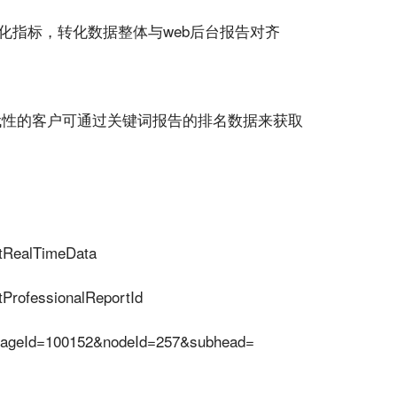
化指标，转化数据整体与web后台报告对齐
代性的客户可通过关键词报告的排名数据来获取
etRealTimeData
tProfessionalReportId
ageId=100152&nodeId=257&subhead=