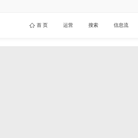
首 页
运营
搜索
信息流
