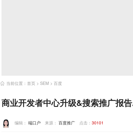
当前位置：
首页
>
SEM
>
百度

商业开发者中心升级&搜索推广报告
编辑：
端口户
来源：
百度推广
点击：
30101