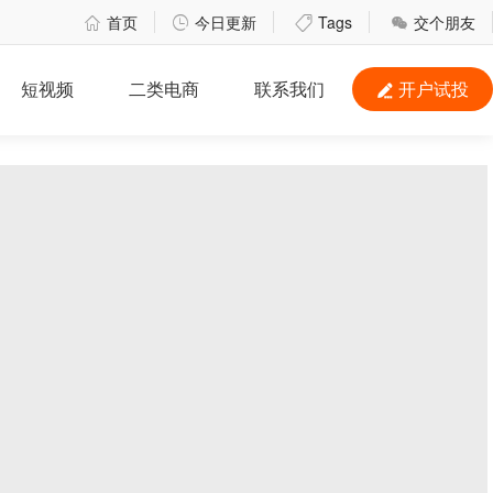
首页
今日更新
Tags
交个朋友




短视频
二类电商
联系我们
开户试投
