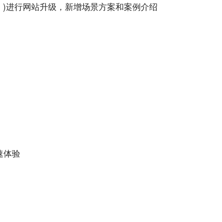
du.com )进行网站升级，新增场景方案和案例介绍
速体验