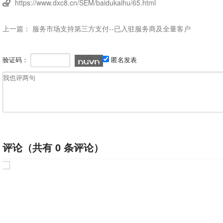
https://www.dxc8.cn/SEM/baidukaihu/65.html

上一篇：
服务市场支持第三方支付--已入驻服务商及全量客户
验证码：
匿名发表
评论（共有
0
条评论）