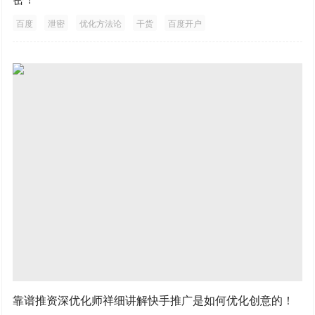
百度
泄密
优化方法论
干货
百度开户
靠谱推资深优化师祥细讲解快手推广是如何优化创意的！