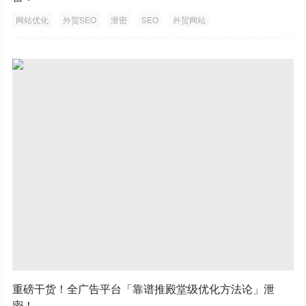
网站优化
外贸SEO
泄密
SEO
外贸网站
重磅干货！全广告平台「靠谱推殿堂级优化方法论」泄
密！