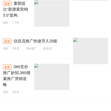
曼朗提
最新
出“新搜索营销
3.0”架构
360
17号
搜索营销
信息流推广快捷导入功能
最新
360
06号
360推广
信息流
360竞价
最新
推广妙招,360搜
索推广营销攻
略
360
30号
推广妙招
360竞价