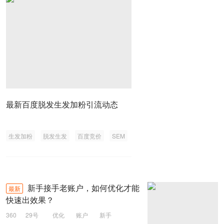
最新百度脱发生发加粉引流动态
生发加粉
脱发生发
百度竞价
SEM
新手接手老账户，如何优化才能
最新
快速出效果？
360
29号
优化
账户
新手