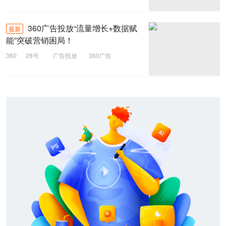
360广告投放“流量增长+数据赋
最新
能”突破营销困局！
360
28号
广告投放
360广告