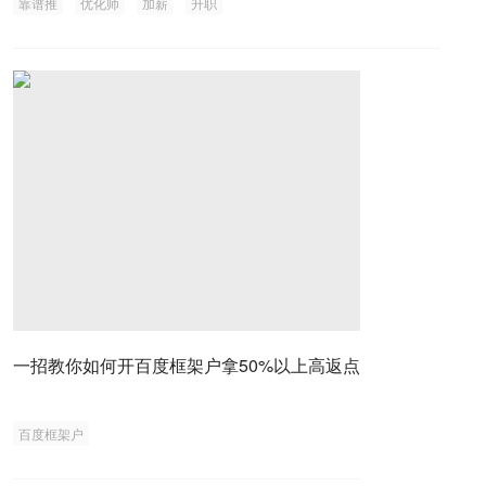
靠谱推
优化师
加薪
升职
一招教你如何开百度框架户拿50%以上高返点
百度框架户