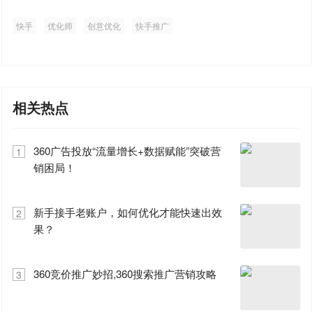
快手
优化师
创意优化
快手推广
相关热点
360广告投放“流量增长+数据赋能”突破营
1
销困局！
新手接手老账户，如何优化才能快速出效
2
果？
360竞价推广妙招,360搜索推广营销攻略
3