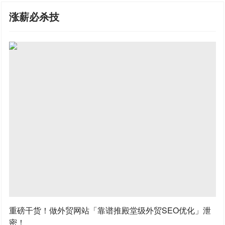
涨薪必杀技
重磅干货！做外贸网站「靠谱推殿堂级外贸SEO优化」泄
密！