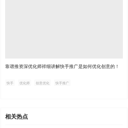
靠谱推资深优化师祥细讲解快手推广是如何优化创意的！
快手
优化师
创意优化
快手推广
相关热点