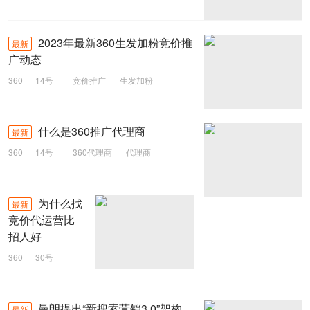
脱发生发
360推广
2023年最新360生发加粉竞价推
最新
广动态
360
14号
竞价推广
生发加粉
360推广
什么是360推广代理商
最新
360
14号
360代理商
代理商
360推广
为什么找
最新
竞价代运营比
招人好
360
30号
百度竞价
代运营
竞价
曼朗提出“新搜索营销3.0”架构
最新