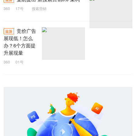
360
17号
搜索营销
竞价广告
最新
展现低！怎么
办？6个方面提
升展现量
360
01号
广告展现
竞价广告