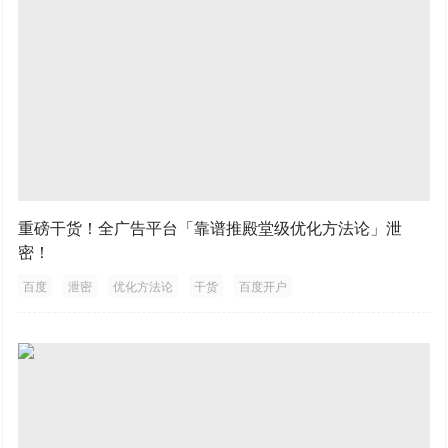
重磅干货！全广告平台「靠谱推殿堂级优化方法论」泄
密！
百度
泄密
优化方法论
干货
百度开户