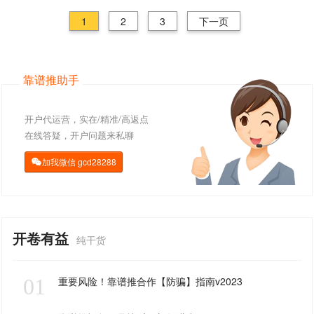
1
2
3
下一页
靠谱推助手
开户代运营，实在/精准/高返点
在线答疑，开户问题来私聊
加我微信
gcd28288

开卷有益
纯干货
01
重要风险！靠谱推合作【防骗】指南v2023