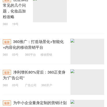
常见的几个问
题，化妆品加
粉攻略
360
19号
祛痘加粉
360推广：打造场景化+智能化
最新
+内容化的移动营销平台
360
03号
360平台
移动营销
360推广
净利增长80%背后：360正变身
最新
为“广告公司”
360
03号
广告公司
360开户
为中小企业量身定制的营销计划
最新