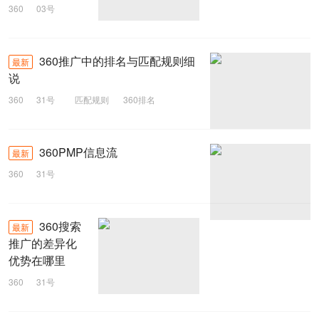
360
03号
品牌营销
小企业
360推广中的排名与匹配规则细
最新
说
360
31号
匹配规则
360排名
360推广
360PMP信息流
最新
360
31号
360搜索
最新
推广的差异化
优势在哪里
360
31号
顶级代理
搜索推广