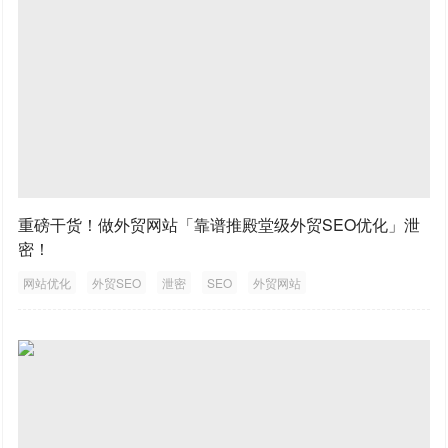
重磅干货！做外贸网站「靠谱推殿堂级外贸SEO优化」泄
密！
网站优化
外贸SEO
泄密
SEO
外贸网站