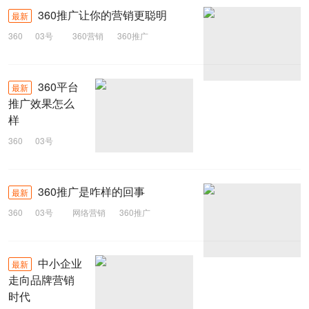
360推广让你的营销更聪明
最新
360
03号
360营销
360推广
360平台
最新
推广效果怎么
样
360
03号
360推广
推广效果
360平台
360推广是咋样的回事
最新
360
03号
网络营销
360推广
中小企业
最新
走向品牌营销
时代