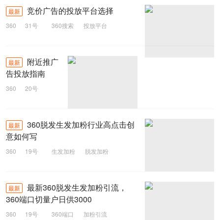
360
竞价广告的投放平台选择
最新
360
31号
360搜索
投放平台
竞价广告
附近推广
最新
告投放指南
360
20号
指南
告投放
360推广
360脱发生发加粉行业高点击创
最新
意如何写
360
19号
生发加粉
脱发加粉
360创意
最新360脱发生发加粉引流，
最新
360端口切量户日供3000
360
19号
360端口
加粉引流