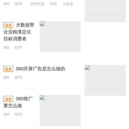
360
03号
营销计划
定制
小企业
大数据帮
最新
企业精准定位
目标消费者
360
03号
电商
消费者
大数据
360开屏广告是怎么做的
最新
360
03号
360推广
最新
要怎么做
360
03号
360开户
360推广