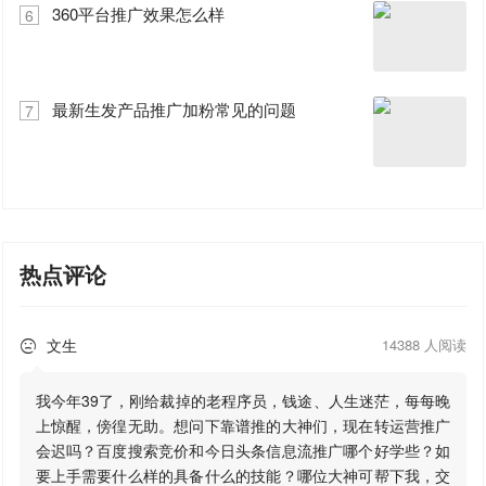
360平台推广效果怎么样
6
最新生发产品推广加粉常见的问题
7
热点评论
文生
14388 人阅读

我今年39了，刚给裁掉的老程序员，钱途、人生迷茫，每每晚
上惊醒，傍徨无助。想问下靠谱推的大神们，现在转运营推广
会迟吗？百度搜索竞价和今日头条信息流推广哪个好学些？如
要上手需要什么样的具备什么的技能？哪位大神可帮下我，交