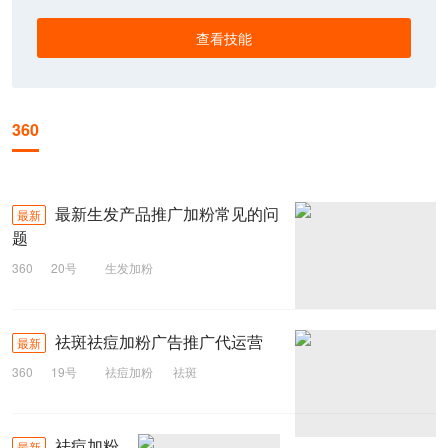
查看技能
360
最新生发产品推广加粉常见的问
最新
题
360
20号
生发加粉
祛斑祛痘加粉广告推广代运营
最新
360
19号
祛痘加粉
祛斑
祛痘加粉
最新