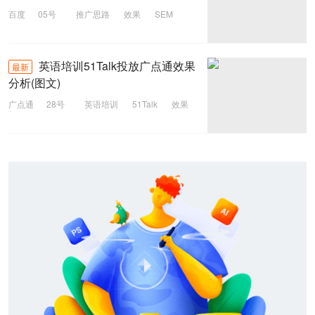
百度
05号
推广思路
效果
SEM
英语培训51Talk投放广点通效果
最新
分析(图文)
广点通
28号
英语培训
51Talk
效果
广点通