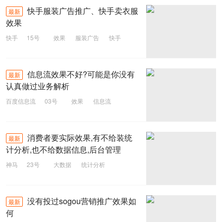
快手服装广告推广、快手卖衣服
最新
效果
快手
15号
效果
服装广告
快手
信息流效果不好?可能是你没有
最新
认真做过业务解析
百度信息流
03号
效果
信息流
消费者要实际效果,有不给装统
最新
计分析,也不给数据信息,后台管理
神马
23号
大数据
统计分析
效果
没有投过sogou营销推广效果如
最新
何