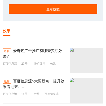
查看技能
效果
爱奇艺广告推广有哪些实际效
最新
果?
百度信息流
20号
推广效果
效果
广告推广
爱奇艺
百度信息流5大更新点，提升效
最新
果看过来……
百度信息流
16号
效果
百度信息流