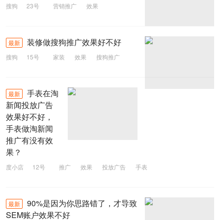
搜狗
23号
营销推广
效果
sogou推广
装修做搜狗推广效果好不好
最新
搜狗
15号
家装
效果
搜狗推广
装修
手表在淘
最新
新闻投放广告
效果好不好，
手表做淘新闻
推广有没有效
果？
度小店
12号
推广
效果
投放广告
手表
90%是因为你思路错了，才导致
最新
SEM账户效果不好