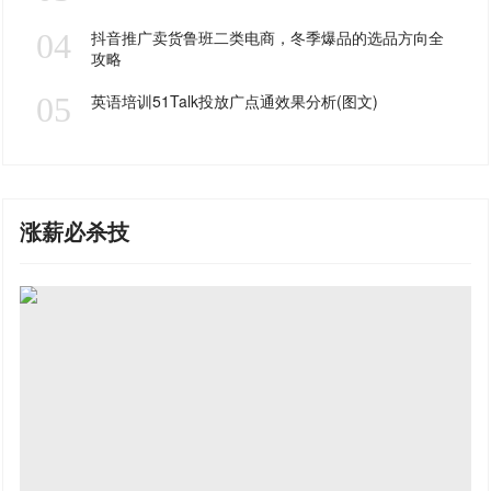
04
抖音推广卖货鲁班二类电商，冬季爆品的选品方向全
攻略
05
英语培训51Talk投放广点通效果分析(图文)
涨薪必杀技