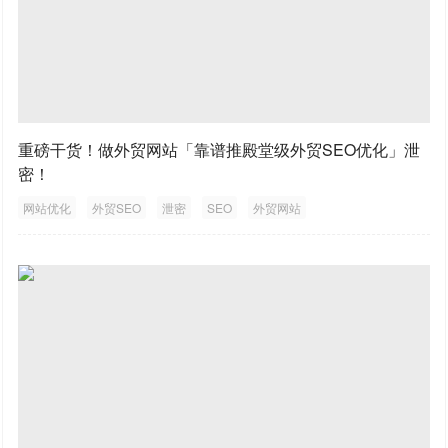
重磅干货！做外贸网站「靠谱推殿堂级外贸SEO优化」泄
密！
网站优化
外贸SEO
泄密
SEO
外贸网站