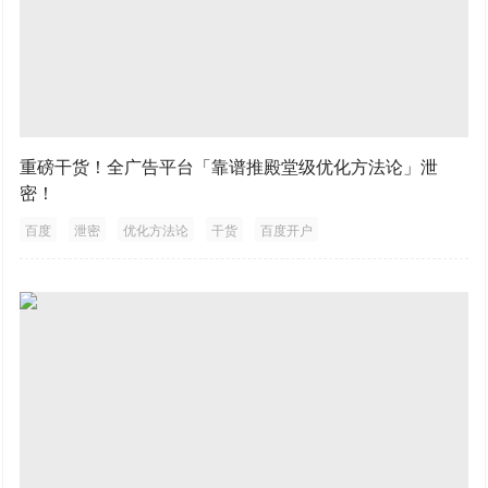
重磅干货！全广告平台「靠谱推殿堂级优化方法论」泄
密！
百度
泄密
优化方法论
干货
百度开户