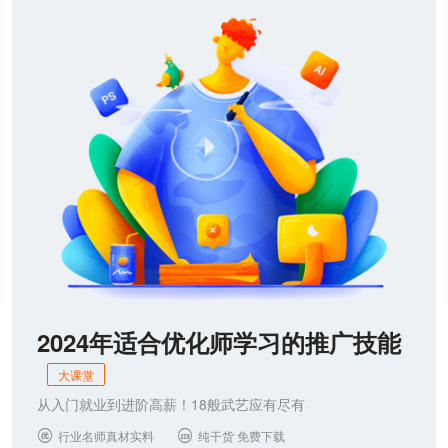
信息流
2024年适合优化师学习的推广技能
大课堂
从入门就业到进阶高薪！18般武艺应有尽有
行业名师真材实料
纯干货 免费下载

