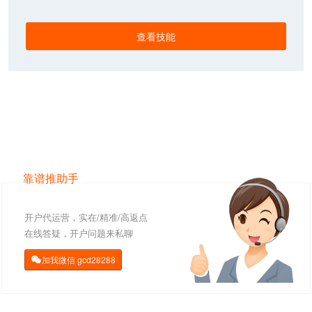
查看技能
靠谱推助手
开户代运营，实在/精准/高返点
在线答疑，开户问题来私聊
加我微信
gcd28288
