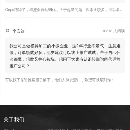
Ocpc跑稳了，模型会自动调优，关于起量问题，因素比较多，可以看下靠谱推大神出的干货文章，都是经验总结，应该可以找到对应解决。
李安达
10318 人阅读

我公司是做模具加工的小微企业，这2年行业不景气，生意难
做，订单锐减好多，朋友建议可以线上推广试试，苦于自己什
么都懂，想做又担心被坑。想问下大家有认识较靠谱的代运营
推广公司？
可以找下靠谱推客服了解下，他们人脉资源广，希望可以帮到你！
关于我们