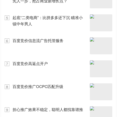
先人一步，抢占商业新增长点？
起底“二类电商”：比拼多多还下沉 瞄准小
5
镇中年男人
百度竞价信息流广告托管服务
6
百度竞价高返点开户
7
百度竞价推广OCPC匹配升级
8
担心推广效果不稳定，聪明人都找靠谱推
9