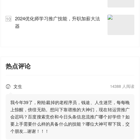
2024优化师学习推广技能，升职加薪大法
10
器
热点评论
文生
14388 人阅读

我今年39了，刚给裁掉的老程序员，钱途、人生迷茫，每每晚
上惊醒，傍徨无助。想问下靠谱推的大神们，现在转运营推广
会迟吗？百度搜索竞价和今日头条信息流推广哪个好学些？如
要上手需要什么样的具备什么的技能？哪位大神可帮下我，交
个朋友...谢谢！！！