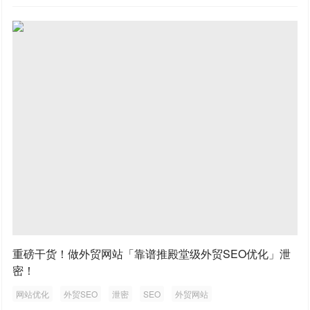
重磅干货！做外贸网站「靠谱推殿堂级外贸SEO优化」泄
密！
网站优化
外贸SEO
泄密
SEO
外贸网站