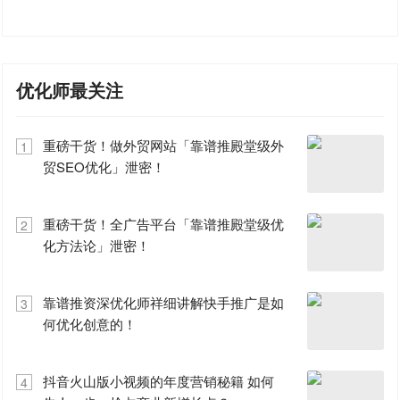
优化师最关注
重磅干货！做外贸网站「靠谱推殿堂级外
1
贸SEO优化」泄密！
重磅干货！全广告平台「靠谱推殿堂级优
2
化方法论」泄密！
靠谱推资深优化师祥细讲解快手推广是如
3
何优化创意的！
抖音火山版小视频的年度营销秘籍 如何
4