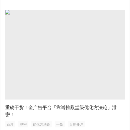
重磅干货！全广告平台「靠谱推殿堂级优化方法论」泄
密！
百度
泄密
优化方法论
干货
百度开户