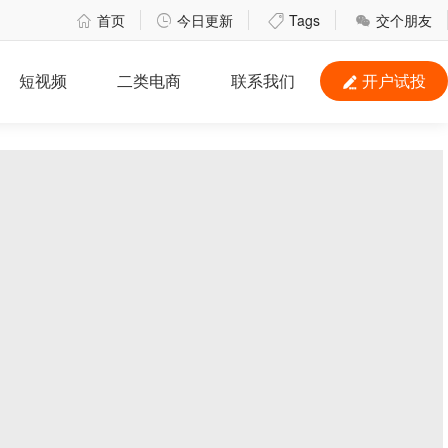
首页
今日更新
Tags
交个朋友




短视频
二类电商
联系我们
开户试投
