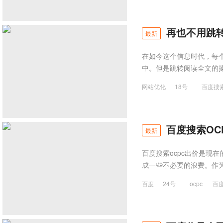
再也不用跳
最新
在如今这个信息时代，每
中。但是跳转阅读全文的
网站优化
18号
百度搜
百度搜索OC
最新
百度搜索ocpc出价是现
成一些不必要的浪费。作为
百度
24号
ocpc
百