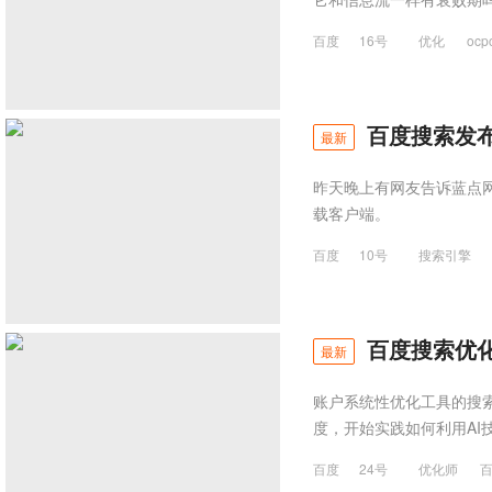
百度
16号
优化
ocp
百度搜索发
最新
昨天晚上有网友告诉蓝点
载客户端。
百度
10号
搜索引擎
这听起来似乎是个不错的
百度搜索优
最新
账户系统性优化工具的搜
度，开始实践如何利用AI
百度
24号
优化师