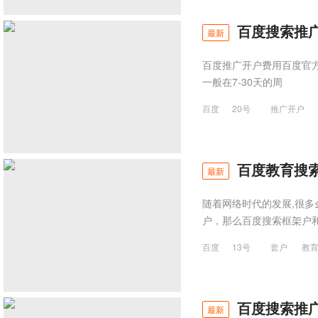
百度搜索推
最新
百度推广开户费用百度官方
一般在7-30天的周
百度
20号
推广开户
百度教育搜
最新
随着网络时代的发展,很
户，那么百度搜索框架户和
百度
13号
套户
教
百度搜索推广
最新