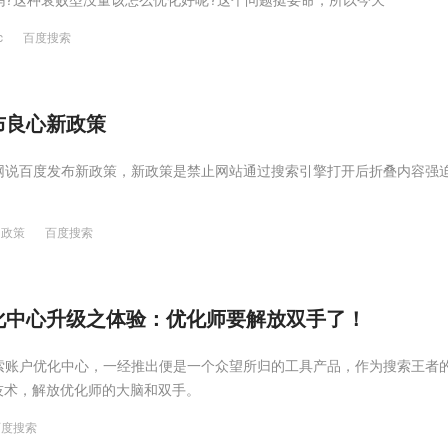
c
百度搜索
布良心新政策
网说百度发布新政策，新政策是禁止网站通过搜索引擎打开后折叠内容强
政策
百度搜索
政策毕竟现在各种网站都这样折叠，例如某浪
化中心升级之体验：优化师要解放双手了！
索账户优化中心，一经推出便是一个众望所归的工具产品，作为搜索王者
技术，解放优化师的大脑和双手。
百度搜索