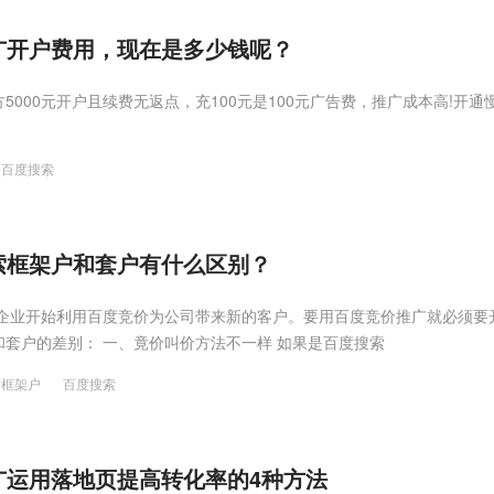
广开户费用，现在是多少钱呢？
5000元开户且续费无返点，充100元是100元广告费，推广成本高!开通
百度搜索
索框架户和套户有什么区别？
多企业开始利用百度竞价为公司带来新的客户。要用百度竞价推广就必须要
套户的差别： 一、竟价叫价方法不一样 如果是百度搜索
育框架户
百度搜索
运用落地页提高转化率的4种方法