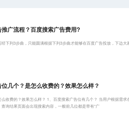
推广流程？百度搜索广告费用?
历经下列3步曲，只能圆满根据下列3步曲才能够在百度广告投放，下边大
告位几个？是怎么收费的？效果怎么样？
么收费的？效果怎么样？ 1、百度搜索广告位有几个？ 当用户根据需求
，查询结果页面会出现搜索内容，一般前几位都是带有“广