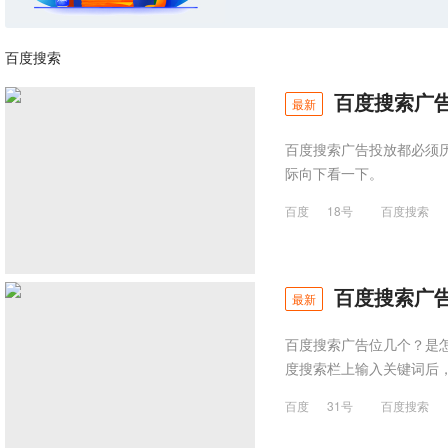
百度搜索
百度搜索广告
最新
百度搜索广告投放都必须
际向下看一下。
百度
18号
百度搜索
百度搜索广
最新
百度搜索广告位几个？是怎
度搜索栏上输入关键词后
百度
31号
百度搜索