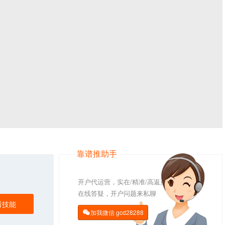
靠谱推助手
开户代运营，实在/精准/高返点
在线答疑，开户问题来私聊
看技能
加我微信
gcd28288
