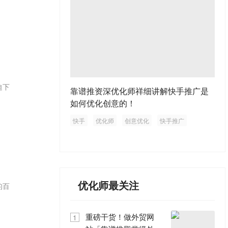
迫下
靠谱推资深优化师祥细讲解快手推广是
如何优化创意的！
快手
优化师
创意优化
快手推广
优化师最关注
的百
重磅干货！做外贸网
1