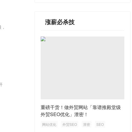
涨薪必杀技
慢，
开
重磅干货！做外贸网站「靠谱推殿堂级
外贸SEO优化」泄密！
网站优化
外贸SEO
泄密
SEO
外贸网站