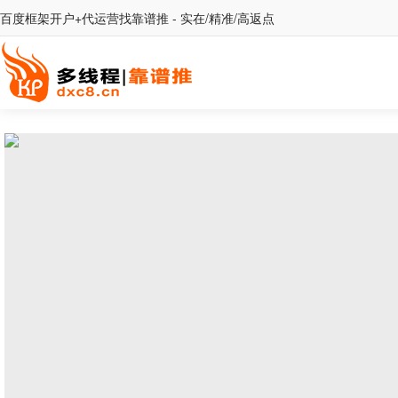
百度框架开户+代运营找靠谱推 - 实在/精准/高返点